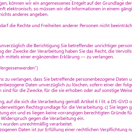
agen, können wir ein angemessenes Entgelt auf der Grundlage de
unft elektronisch, so müssen wir die Informationen in einem gäng
 nichts anderes angeben.
 darf die Rechte und Freiheiten anderer Personen nicht beeinträch
nverzüglich die Berichtigung Sie betreffender unrichtiger pers
ng der Zwecke der Verarbeitung haben Sie das Recht, die Vervoll
 mittels einer ergänzenden Erklärung — zu verlangen.
 Vergessenwerden“)
ns zu verlangen, dass Sie betreffende personenbezogene Daten u
nenbezogene Daten unverzüglich zu löschen, sofern einer der folg
sind für die Zwecke, für die sie erhoben oder auf sonstige Weise
ng, auf die sich die Verarbeitung gemäß Artikel 6 I lit. a DS-GVO 
 anderweitigen Rechtsgrundlage für die Verarbeitung. c) Sie legen 
ung ein und es liegen keine vorrangigen berechtigten Gründe für
 Widerspruch gegen die Verarbeitung ein.
 wurden unrechtmäßig verarbeitet.
ogenen Daten ist zur Erfüllung einer rechtlichen Verpflichtung