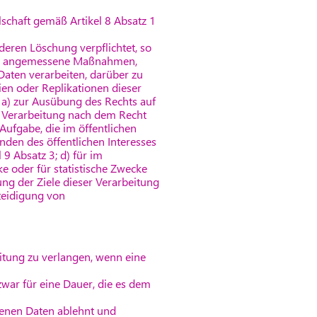
schaft gemäß Artikel 8 Absatz 1
eren Löschung verpflichtet, so
ten angemessene Maßnahmen,
Daten verarbeiten, darüber zu
en oder Replikationen dieser
t a) zur Ausübung des Rechts auf
ie Verarbeitung nach dem Recht
Aufgabe, die im öffentlichen
ünden des öffentlichen Interesses
9 Absatz 3; d) für im
e oder für statistische Zwecke
ung der Ziele dieser Verarbeitung
teidigung von
itung zu verlangen, wenn eine
zwar für eine Dauer, die es dem
genen Daten ablehnt und