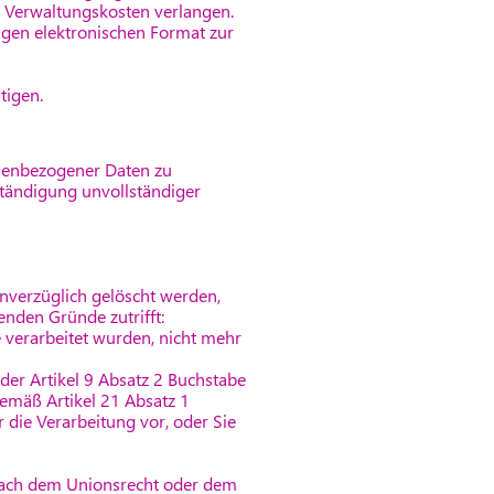
r Verwaltungskosten verlangen.
igen elektronischen Format zur
tigen.
onenbezogener Daten zu
ständigung unvollständiger
nverzüglich gelöscht werden,
enden Gründe zutrifft:
 verarbeitet wurden, nicht mehr
oder Artikel 9 Absatz 2 Buchstabe
gemäß Artikel 21 Absatz 1
 die Verarbeitung vor, oder Sie
 nach dem Unionsrecht oder dem