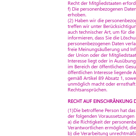
Recht der Mitgliedstaaten erford
f) Die personenbezogenen Daten 
erhoben.
(2) Haben wir die personenbezog
treffen wir unter Berücksichti
auch technischer Art, um für di
informieren, dass Sie die Lösch
personenbezogenen Daten verlangt
freie Meinungsäußerung und Infor
der Union oder der Mitgliedstaa
Interesse liegt oder in Ausübung
im Bereich der öffentlichen Gesu
öffentlichen Interesse liegende 
gemäß Artikel 89 Absatz 1, sowei
unmöglich macht oder ernsthaft
Rechtsansprüchen.
RECHT AUF EINSCHRÄNKUNG 
(1)Die betroffene Person hat da
der folgenden Voraussetzungen 
a) die Richtigkeit der personenb
Verantwortlichen ermöglicht, di
b) die Verarbeitung unrechtmäß