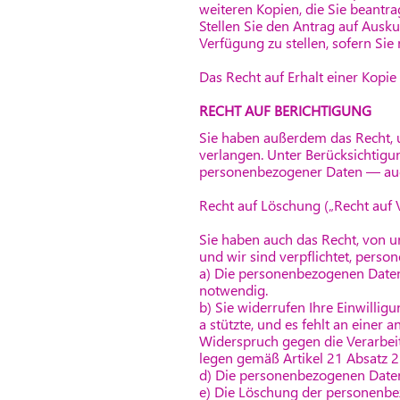
weiteren Kopien, die Sie beantr
Stellen Sie den Antrag auf Ausk
Verfügung zu stellen, sofern Sie
Das Recht auf Erhalt einer Kopie
RECHT AUF BERICHTIGUNG
Sie haben außerdem das Recht, u
verlangen. Unter Berücksichtigu
personenbezogener Daten — auch
Recht auf Löschung („Recht auf
Sie haben auch das Recht, von u
und wir sind verpflichtet, perso
a) Die personenbezogenen Daten 
notwendig.
b) Sie widerrufen Ihre Einwilligu
a stützte, und es fehlt an einer
Widerspruch gegen die Verarbeit
legen gemäß Artikel 21 Absatz 2
d) Die personenbezogenen Daten
e) Die Löschung der personenbez