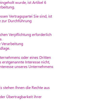
ngeholt wurde, ist Artikel 6
rbeitung.
sen Vertragspartei Sie sind, ist
ie zur Durchführung
chen Verpflichtung erforderlich
e.
e Verarbeitung
dlage.
Unternehmens oder eines Dritten
 erstgenannte Interesse nicht,
e Interesse unseres Unternehmens
 stehen Ihnen die Rechte aus
der Übertragbarkeit ihrer