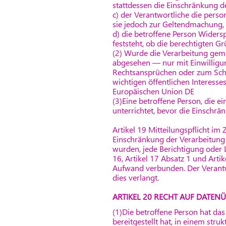
stattdessen die Einschränkung 
c) der Verantwortliche die pers
sie jedoch zur Geltendmachung,
d) die betroffene Person Widers
feststeht, ob die berechtigten 
(2) Wurde die Verarbeitung gem
abgesehen — nur mit Einwilligu
Rechtsansprüchen oder zum Schut
wichtigen öffentlichen Interesse
Europäischen Union DE
(3)Eine betroffene Person, die 
unterrichtet, bevor die Einschr
Artikel 19 Mitteilungspflicht 
Einschränkung der Verarbeitung
wurden, jede Berichtigung oder
16, Artikel 17 Absatz 1 und Arti
Aufwand verbunden. Der Verantwo
dies verlangt.
ARTIKEL 20 RECHT AUF DATEN
(1)Die betroffene Person hat da
bereitgestellt hat, in einem str