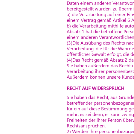
Daten einem anderen Verantwor
bereitgestellt wurden, zu übermit
a) die Verarbeitung auf einer Ei
einem Vertrag gemäß Artikel 6 
b) die Verarbeitung mithilfe aut
Absatz 1 hat die betroffene Per
einem anderen Verantwortlichen 
(3)Die Ausübung des Rechts nach 
Verarbeitung, die für die Wahrne
öffentlicher Gewalt erfolgt, die
(4)Das Recht gemäß Absatz 2 dar
Sie haben außerdem das Recht u
Verarbeitung ihrer personenbe
Außerdem können unsere Kunden
RECHT AUF WIDERSPRUCH
Sie haben das Recht, aus Gründen
betreffender personenbezogenen D
für ein auf diese Bestimmung ge
mehr, es sei denn, er kann zwin
Freiheiten der ihrer Person übe
Rechtsansprüchen.
2) Werden ihre personenbezogene