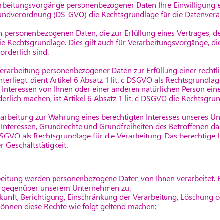
arbeitungsvorgänge personenbezogener Daten Ihre Einwilligung ei
rundverordnung (DS-GVO) die Rechtsgrundlage für die Datenvera
n personenbezogenen Daten, die zur Erfüllung eines Vertrages, des
die Rechtsgrundlage. Dies gilt auch für Verarbeitungsvorgänge, d
rderlich sind.
 Verarbeitung personenbezogener Daten zur Erfüllung einer rechtli
erliegt, dient Artikel 6 Absatz 1 lit. c DSGVO als Rechtsgrundlag
e Interessen von Ihnen oder einer anderen natürlichen Person ein
rlich machen, ist Artikel 6 Absatz 1 lit. d DSGVO die Rechtsgrun
Verarbeitung zur Wahrung eines berechtigten Interesses unseres 
Interessen, Grundrechte und Grundfreiheiten des Betroffenen das
 f DSGVO als Rechtsgrundlage für die Verarbeitung. Das berechtig
r Geschäftstätigkeit.
itung werden personenbezogene Daten von Ihnen verarbeitet. Es
O gegenüber unserem Unternehmen zu.
kunft, Berichtigung, Einschränkung der Verarbeitung, Löschung o
önnen diese Rechte wie folgt geltend machen: