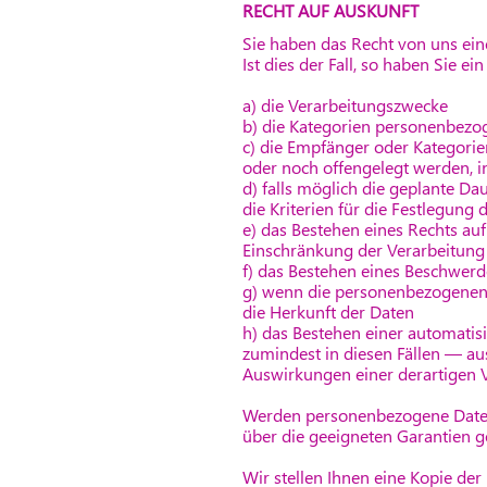
RECHT AUF AUSKUNFT
Sie haben das Recht von uns ein
Ist dies der Fall, so haben Sie 
a) die Verarbeitungszwecke
b) die Kategorien personenbezog
c) die Empfänger oder Kategori
oder noch offengelegt werden, i
d) falls möglich die geplante Da
die Kriterien für die Festlegung 
e) das Bestehen eines Rechts au
Einschränkung der Verarbeitung
f) das Bestehen eines Beschwerd
g) wenn die personenbezogenen 
die Herkunft der Daten
h) das Bestehen einer automatis
zumindest in diesen Fällen — au
Auswirkungen einer derartigen V
Werden personenbezogene Daten a
über die geeigneten Garantien 
Wir stellen Ihnen eine Kopie de