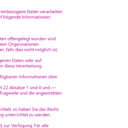
onenbezogene Daten verarbeiten.
uf folgende Informationen:
ten offengelegt worden sind
alen Organisationen
 falls dies nicht möglich ist,
genen Daten oder auf
n diese Verarbeitung
rfügbaren Informationen über
kel 22 Absätze 1 und 4 und —
 Tragweite und die angestrebten
ttelt, so haben Sie das Recht,
 unterrichtet zu werden.
 zur Verfügung. Für alle