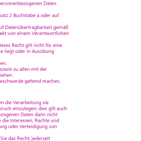
 personenbezogenen Daten
satz 2 Buchstabe a oder auf
 auf Datenübertragbarkeit gemäß
rekt von einem Verantwortlichen
ses Recht gilt nicht für eine
se liegt oder in Ausübung
en.
owie zu allen mit der
iehen.
Beschwerde geltend machen.
en die Verarbeitung sie
ruch einzulegen; dies gilt auch
bezogenen Daten dann nicht
 die Interessen, Rechte und
ung oder Verteidigung von
ie das Recht, jederzeit