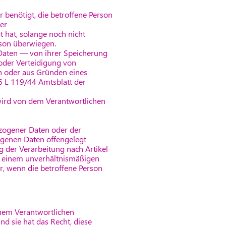
 benötigt, die betroffene Person
er
 hat, solange noch nicht
rson überwiegen.
Daten — von ihrer Speicherung
oder Verteidigung von
n oder aus Gründen eines
16 L 119/44 Amtsblatt der
 wird von dem Verantwortlichen
zogener Daten oder der
ogenen Daten offengelegt
 der Verarbeitung nach Artikel
mit einem unverhältnismäßigen
r, wenn die betroffene Person
inem Verantwortlichen
nd sie hat das Recht, diese